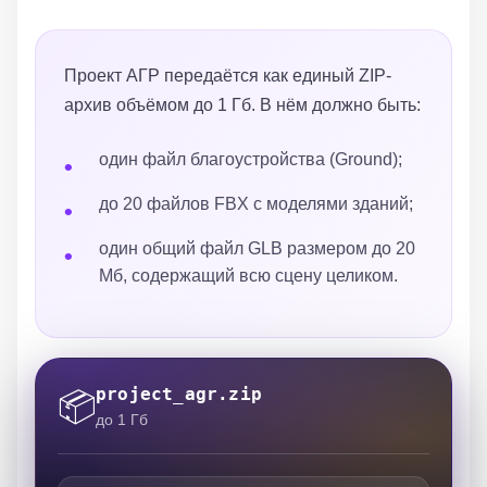
Проект АГР передаётся как единый ZIP-
архив объёмом до 1 Гб. В нём должно быть:
один файл благоустройства (Ground);
до 20 файлов FBX с моделями зданий;
один общий файл GLB размером до 20
Мб, содержащий всю сцену целиком.
project_agr.zip
📦
до 1 Гб