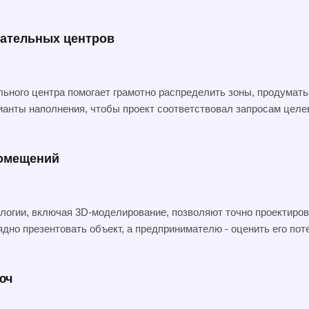
кательных центров
льного центра помогает грамотно распределить зоны, продумать
ианты наполнения, чтобы проект соответствовал запросам целе
помещений
гии, включая 3D-моделирование, позволяют точно проектиров
ядно презентовать объект, а предпринимателю - оценить его по
юч