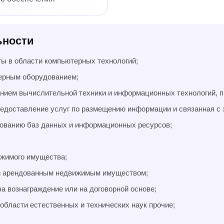
ьности
ты в области компьютерных технологий;
ерным оборудованием;
анием вычислительной техники и информационных технологий, п
редоставление услуг по размещению информации и связанная с 
зованию баз данных и информационных ресурсов;
ижимого имущества;
ли арендованным недвижимым имуществом;
а вознаграждение или на договорной основе;
области естественных и технических наук прочие;