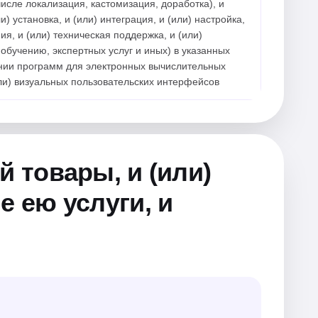
числе локализация, кастомизация, доработка), и
 установка, и (или) интеграция, и (или) настройка,
ия, и (или) техническая поддержка, и (или)
 обучению, экспертных услуг и иных) в указанных
шении программ для электронных вычислительных
или) визуальных пользовательских интерфейсов
 товары, и (или)
 ею услуги, и