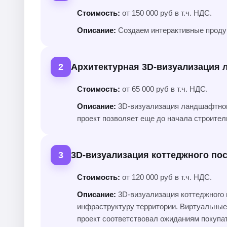
Стоимость:
от 150 000 руб в т.ч. НДС.
Описание:
Создаем интерактивные продук
2
Архитектурная 3D-визуализация
Стоимость:
от 65 000 руб в т.ч. НДС.
Описание:
3D-визуализация ландшафтного 
проект позволяет еще до начала строител
3
3D-визуализация коттеджного по
Стоимость:
от 120 000 руб в т.ч. НДС.
Описание:
3D-визуализация коттеджного 
инфраструктуру территории. Виртуальные
проект соответствовал ожиданиям покупа