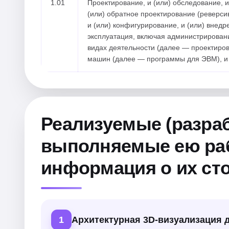
1.01
Проектирование, и (или) обследование, и
(или) обратное проектирование (реверсивн
и (или) конфигурирование, и (или) внедре
эксплуатация, включая администрирование
видах деятельности (далее — проектиров
машин (далее — программы для ЭВМ), и (
Реализуемые (разраб
выполняемые ею рабо
информация о их ст
1
Архитектурная 3D-визуализация 