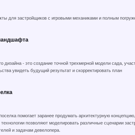
ты для застройщиков с игровыми механиками и полным погруж
 ландшафта
дизайна - это создание точной трехмерной модели сада, участ
ьства увидеть будущий результат и скорректировать план
селка
поселка помогает заранее продумать архитектурную концепцию,
 технологии позволяют моделировать различные сценарии застр
телей и задачам девелопера.