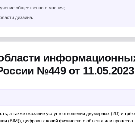
учение общественного мнения;
бласти дизайна.
 области информационных
ссии №449 от 11.05.2023 
сть, а также оказание услуг в отношении двумерных (2D) и трё
ия (BIM)), цифровых копий физического объекта или процесса