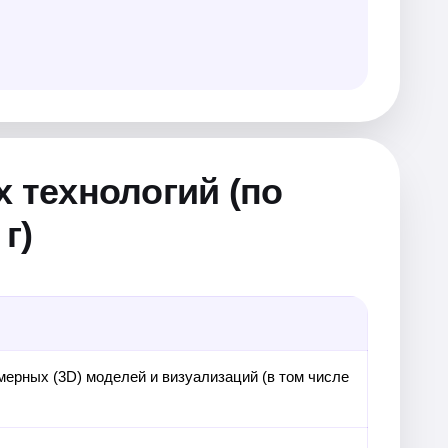
 технологий (по
г)
хмерных (3D) моделей и визуализаций (в том числе