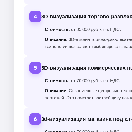
4
3D-визуализация торгово-развле
Стоимость:
от 95 000 руб в т.ч. НДС.
Описание:
3D-дизайн торгово-развлекате
технологии позволяют комбинировать вар
5
3D-визуализация коммерческих 
Стоимость:
от 70 000 руб в т.ч. НДС.
Описание:
Современные цифровые техноло
чертежей. Это помогает застройщику нагл
6
3d-визуализация магазина под кл
Стоимость:
от 70 000 руб в т.ч. НДС.