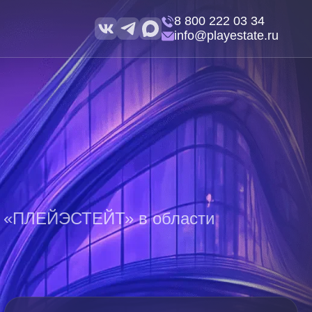
8 800 222 03 34
info@playestate.ru
ю «ПЛЕЙЭСТЕЙТ» в области