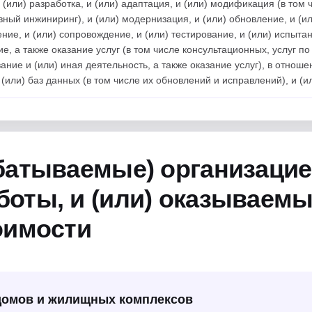
 (или) разработка, и (или) адаптация, и (или) модификация (в том 
ый инжиниринг), и (или) модернизация, и (или) обновление, и (или)
ние, и (или) сопровождение, и (или) тестирование, и (или) испытан
, а также оказание услуг (в том числе консультационных, услуг по
ание и (или) иная деятельность, а также оказание услуг), в отно
или) баз данных (в том числе их обновлений и исправлений), и (
атываемые) организацией
ты, и (или) оказываемые
оимости
домов и жилищных комплексов