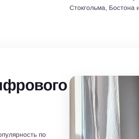
Стокгольма, Бостона и
ифрового
пулярность по