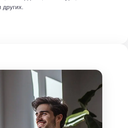
 других.