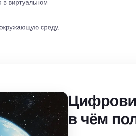
ю в виртуальном
 окружающую среду.
Цифровиз
в чём по