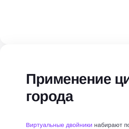
Применение ц
города
Виртуальные двойники
набирают по