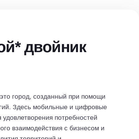
й* двойник
это город, созданный при помощи
гий. Здесь мобильные и цифровые
я удовлетворения потребностей
ного взаимодействия с бизнесом и
звития территорий и