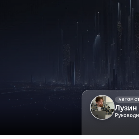
АВТОР С
Лузин
Руководи