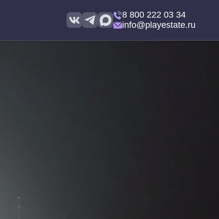
8 800 222 03 34
info@playestate.ru