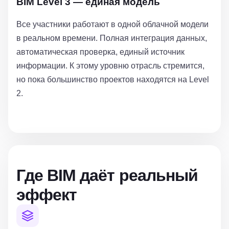
BIM Level 3 — единая модель
Все участники работают в одной облачной модели
в реальном времени. Полная интеграция данных,
автоматическая проверка, единый источник
информации. К этому уровню отрасль стремится,
но пока большинство проектов находятся на Level
2.
Где BIM даёт реальный
эффект