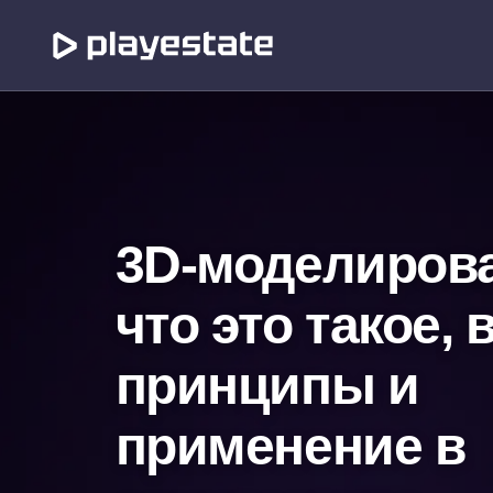
3D-моделиров
что это такое, 
принципы и
применение в