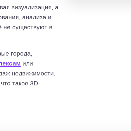
вая визуализация, а
вания, анализа и
ё не существуют в
вые города,
лексам
или
даж недвижимости,
 что такое 3D-