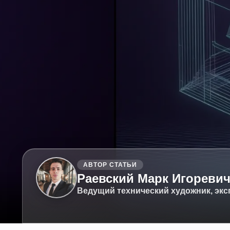
АВТОР СТАТЬИ
Раевский Марк Игореви
Ведущий технический художник, экс