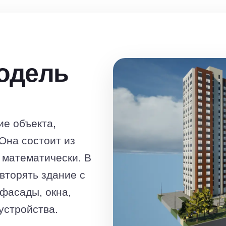
модель
е объекта,
Она состоит из
 математически. В
вторять здание с
фасады, окна,
устройства.