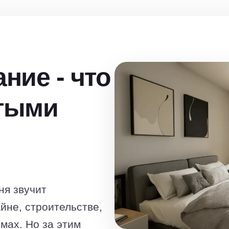
ние - что
стыми
ня звучит
йне, строительстве,
мах. Но за этим