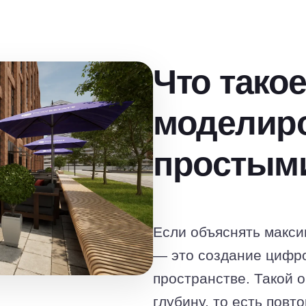
Что такое
моделир
простым
Если объяснять макси
— это создание цифро
пространстве. Такой 
глубину, то есть пов