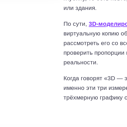
или здания.
По сути,
3D-моделир
виртуальную копию об
рассмотреть его со в
проверить пропорции и
реальности.
Когда говорят «3D — э
именно эти три измер
трёхмерную графику о