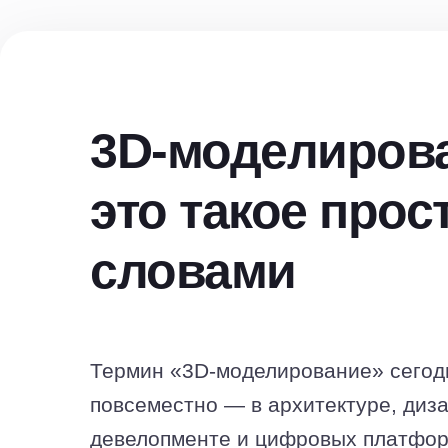
3D-моделирова
это такое про
словами
Термин «3D-моделирование» сегод
повсеместно — в архитектуре, диза
девелопменте и цифровых платфор