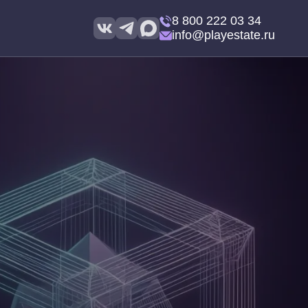
8 800 222 03 34
info@playestate.ru