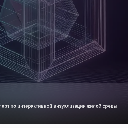
ч
перт по интерактивной визуализации жилой среды