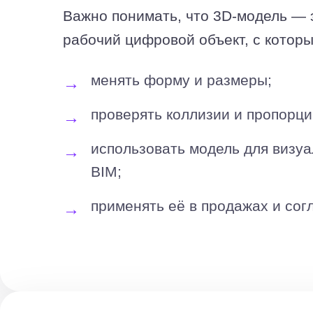
Важно понимать, что 3D-модель — э
рабочий цифровой объект, с котор
менять форму и размеры;
проверять коллизии и пропорци
использовать модель для визуа
BIM;
применять её в продажах и сог