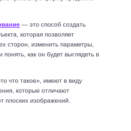
ование
— это способ создать
ъекта, которая позволяет
сех сторон, изменить параметры,
 понять, как он будет выглядеть в
то что такое», имеют в виду
ения, которые отличают
т плоских изображений.