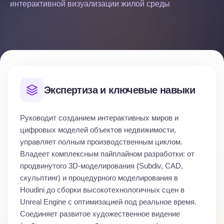
интерактивной визуализации жилой среды
Экспертиза и ключевые навыки
Руководит созданием интерактивных миров и
цифровых моделей объектов недвижимости,
управляет полным производственным циклом.
Владеет комплексным пайплайном разработки: от
продвинутого 3D-моделирования (Subdiv, CAD,
скульптинг) и процедурного моделирования в
Houdini до сборки высокотехнологичных сцен в
Unreal Engine с оптимизацией под реальное время.
Соединяет развитое художественное видение