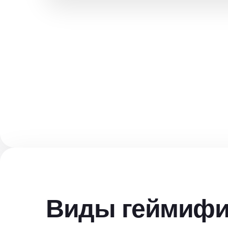
Виды геймифи