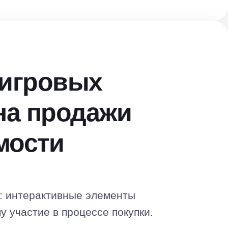
 игровых
на продажи
мости
: интерактивные элементы
у участие в процессе покупки.