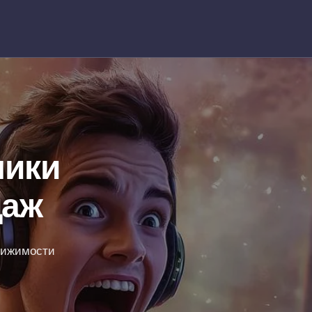
ники
даж
вижимости