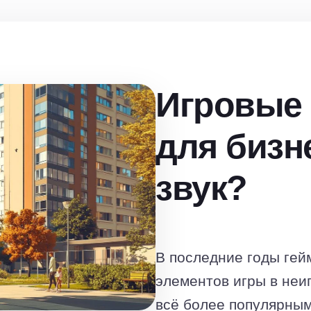
Игровые 
для бизн
звук?
В последние годы ге
элементов игры в неи
всё более популярны