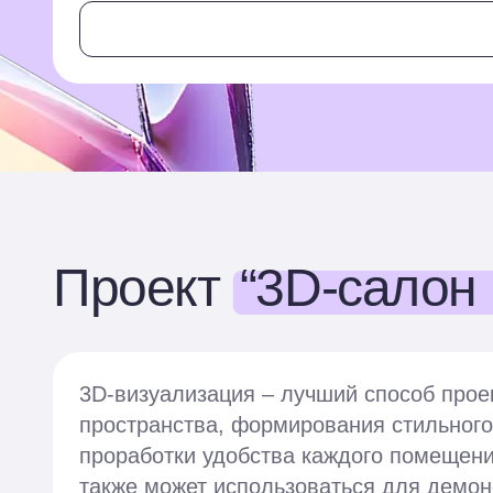
Проект
“3D-салон 
3D-визуализация – лучший способ прое
пространства, формирования стильного
проработки удобства каждого помещен
также может использоваться для демон