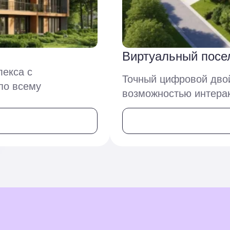
Виртуальный пос
лекса с
Точный цифровой двой
по всему
возможностью интерак