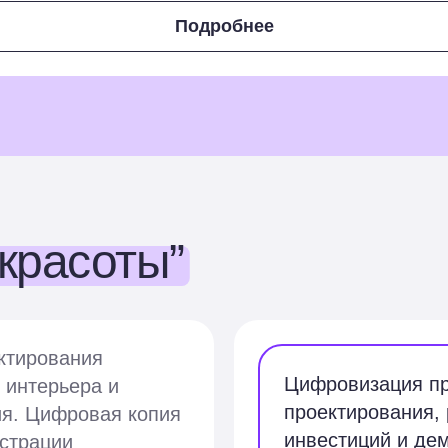
Подробнее
красоты”
ктирования
Цифровизация пр
 интерьера и
проектирования, 
ия. Цифровая копия
инвестиций и де
страции