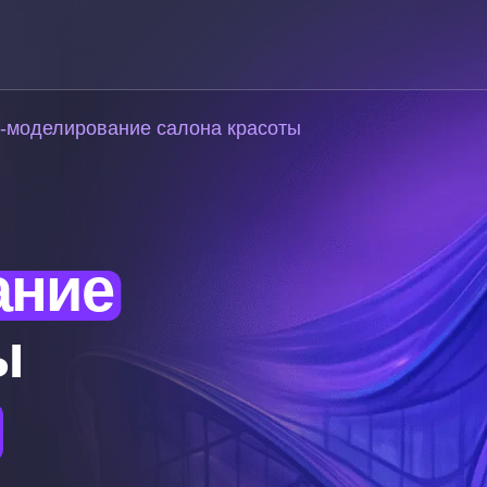
-моделирование салона красоты
ание
ы