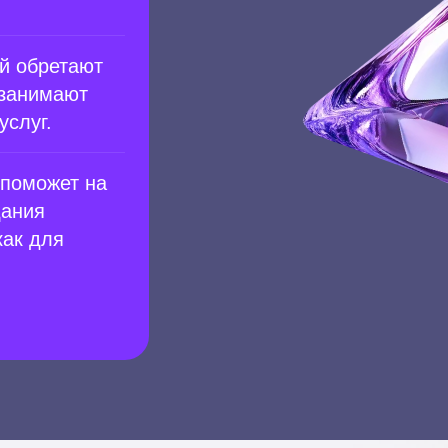
й обретают
 занимают
услуг.
 поможет на
дания
ак для