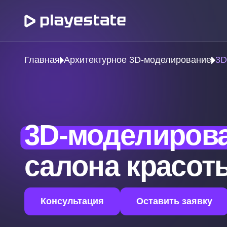
Главная
Архитектурное 3D-моделирование
3D
3D-моделиров
салона красот
Консультация
Оставить заявку