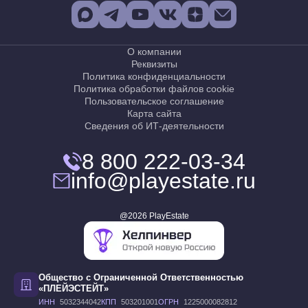
О компании
Реквизиты
Политика конфиденциальности
Политика обработки файлов cookie
Пользовательское соглашение
Карта сайта
Сведения об ИТ-деятельности
8 800 222-03-34
info@playestate.ru
@2026 PlayEstate
Общество с Ограниченной Ответственностью
«ПЛЕЙЭСТЕЙТ»
ИНН
5032344042
КПП
503201001
ОГРН
1225000082812