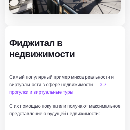
Фиджитал в
недвижимости
Самый популярный пример микса реальности и
виртуальности в сфере недвижимости —
3D-
прогулки и виртуальные туры
.
С их помощью покупатели получают максимальное
представление о будущей недвижимости:
как она
будет выглядеть, насколько развита будет
инфраструктура и как высок станет комфорт их