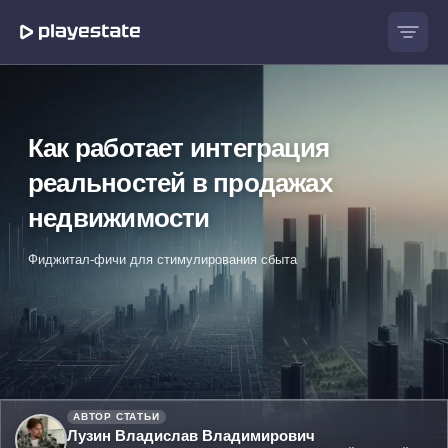
Как работает интеграция
реальностей в продажах
недвижимости
Фиджитал-фичи для стимулирования сбыта
АВТОР СТАТЬИ
Лузин Владислав Владимирович