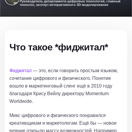
Руководитель департамента цифровых технологий, главный
технолог, эксперт интерактивного 3D-моделирования
Что такое *фиджитал*
Фиджитал
— это, если говорить простым языком,
сочетание цифрового и физического. Понятие
вошло в маркетинговый сленг ещё в 2010 году
благодаря Крису Вейлу директору
Momentum
Worldwide.
Микс цифрового и физического понравился
креативщикам и маркетологам. Ещё бы — новое
веяние открыло массу возможностей. Например,