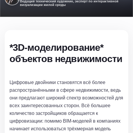
Ведущий технический художник, эксперт по интерактивной
визуализации жилой среды
*3D-моделирование*
объектов недвижимости
Цифровые двойники становятся всё более
распространёнными в сфере недвижимости, ведь
они предлагают широкий спектр возможностей для
всех заинтересованных сторон. Всё большее
количество застройщиков обращается к
цифровизации: помимо BIM-моделей в компаниях
начинает использоваться трёхмерная модель