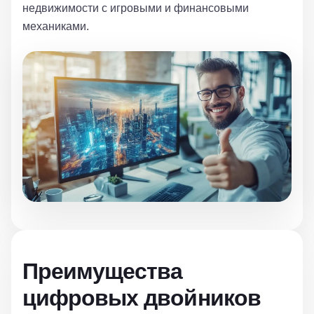
недвижимости с игровыми и финансовыми
механиками.
Преимущества
цифровых двойников