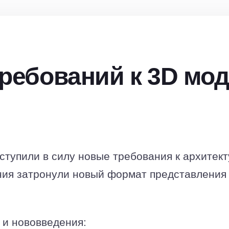
ребований к 3D мо
вступили в силу новые требования к архитек
ния затронули новый формат представления
и нововведения: