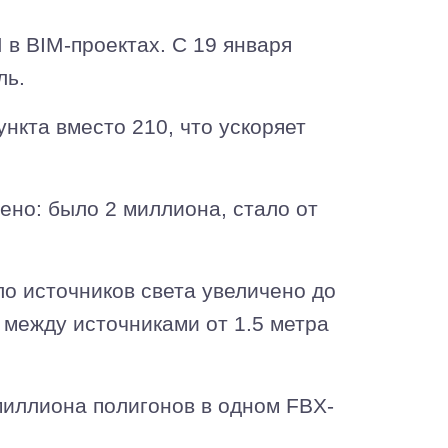
в BIM-проектах. С 19 января
ль.
нкта вместо 210, что ускоряет
ено: было 2 миллиона, стало от
о источников света увеличено до
 между источниками от 1.5 метра
иллиона полигонов в одном FBX-