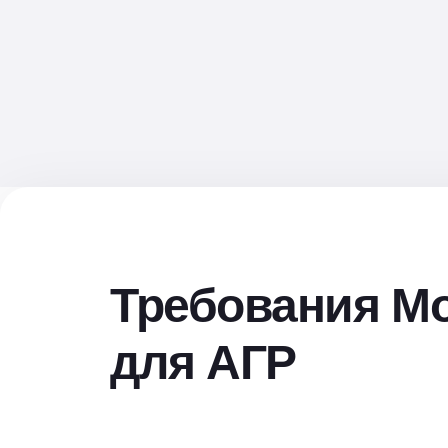
Требования М
для АГР