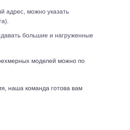
ый адрес, можно указать
а).
 сдавать большие и нагруженные
трехмерных моделей можно по
я, наша команда готова вам