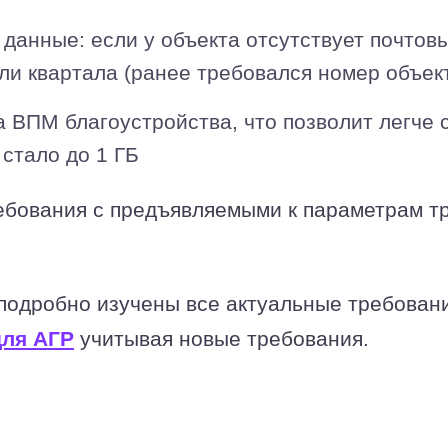
данные: если у объекта отсутствует почтов
ли квартала (ранее требовался номер объект
 ВПМ благоустройства, что позволит легче
 стало до 1 ГБ
ебования с предъявляемыми к параметрам 
одробно изучены все актуальные требовани
для АГР
учитывая новые требования.