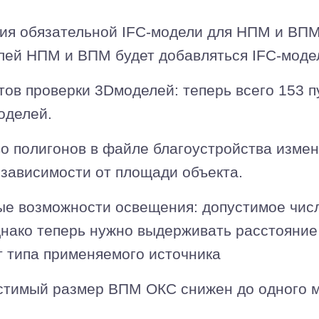
ия обязательной IFC-модели для НПМ и ВПМ 
лей НПМ и ВПМ будет добавляться IFC-моде
ов проверки 3Dмоделей: теперь всего 153 пу
оделей.
о полигонов в файле благоустройства измен
в зависимости от площади объекта.
е возможности освещения: допустимое числ
однако теперь нужно выдерживать расстояние
от типа применяемого источника
тимый размер ВПМ ОКС снижен до одного м