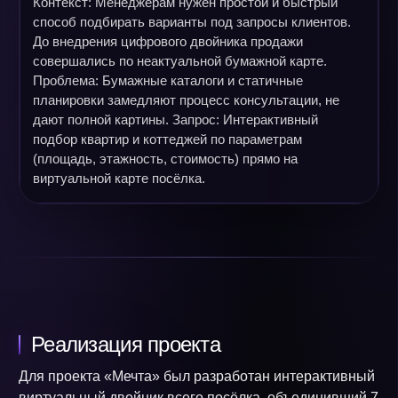
Контекст: Менеджерам нужен простой и быстрый
способ подбирать варианты под запросы клиентов.
До внедрения цифрового двойника продажи
совершались по неактуальной бумажной карте.
Проблема: Бумажные каталоги и статичные
планировки замедляют процесс консультации, не
дают полной картины. Запрос: Интерактивный
подбор квартир и коттеджей по параметрам
(площадь, этажность, стоимость) прямо на
виртуальной карте посёлка.
Реализация проекта
Для проекта «Мечта» был разработан интерактивный
виртуальный двойник всего посёлка, объединивший 7