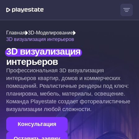
Главная
3D-Моделирование
3D визуализация интерьеров
3D визуализация
интерьеров
Профессиональная 3D визуализация
интерьеров квартир, домов и коммерческих
помещений.
Реалистичные рендеры под ключ:
планировка, мебель, материалы, освещение.
Команда Playestate создает фотореалистичные
визуализации любой сложности.
Консультация
Оставить заявку