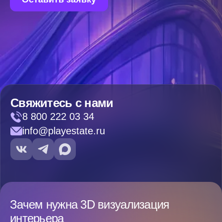
Свяжитесь с нами
8 800 222 03 34
info@playestate.ru
Зачем нужна 3D визуализация
интерьера