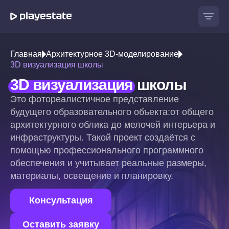
Главная
Архитектурное 3D-моделирование
3D визуализация школы
3D визуализация
школы
Это фотореалистичное представление
будущего образовательного объекта:
от общего
архитектурного облика до мелочей интерьера и
инфраструктуры.
Такой проект создаётся с
помощью профессионального программного
обеспечения и учитывает реальные размеры,
материалы, освещение и планировку.
Консультация
Оставить заявку