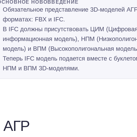
ОСНОВНОЕ НОВОВВЕДЕНИЕ
Обязательное представление 3D-моделей АГР
форматах: FBX и IFC.
В IFC должны присутствовать ЦИМ (Цифрова
информационная модель), НПМ (Низкополиго
модель) и ВПМ (Высокополигональная модель
Теперь IFC модель подается вместе с буклето
НПМ и ВПМ 3D-моделями.
 АГР