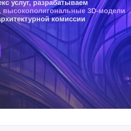
с услуг, разрабатываем
,
высокополигональные 3D-модели
архитектурной комиссии