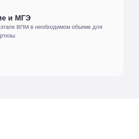
ие и МГЭ
 этапе ВПМ в необходимом объеме для
ертизы