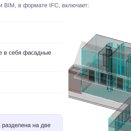
 BIM, в формате IFC, включает:
 в себя фасадные
разделена на две