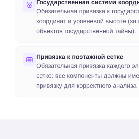
Государственная система коорд
Обязательная привязка к государс
координат и уровневой высоте (за
объектов государственной тайны).
Привязка к поэтажной сетке
Обязательная привязка каждого эл
сетке: все компоненты должны им
привязку для корректного анализа 