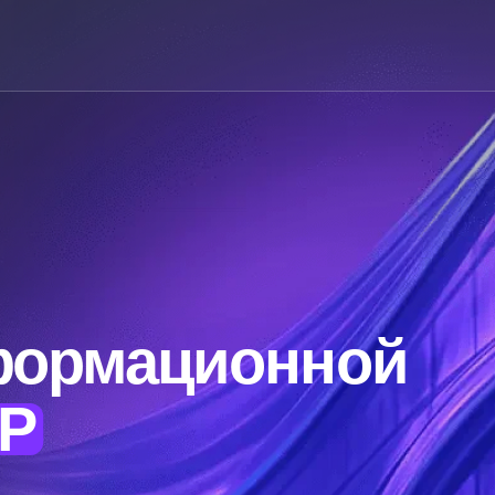
формационной
ГР