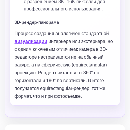
с разрешением 8K–16K пикселей для
профессионального использования.
3D-рендер-панорама
Процесс создания аналогичен стандартной
визуализации
интерьера или экстерьера, но
с одним ключевым отличием: камера в 3D-
редакторе настраивается не на обычный
ракурс, а на сферическую (equirectangular)
проекцию. Рендер считается от 360° по
горизонтали и 180° по вертикали. В итоге
получается equirectangular-рендер: тот же
формат, что и при фотосъёмке.