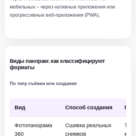
мобильных – через нативные приложения или
прогрессивные веб-приложения (PWA).
Виды панорам: как классифицируют
форматы
По типу съёмки или создания
Вид
Способ создания
При
Фотопанорама
Сшивка реальных
Тури
360
снимков
ком