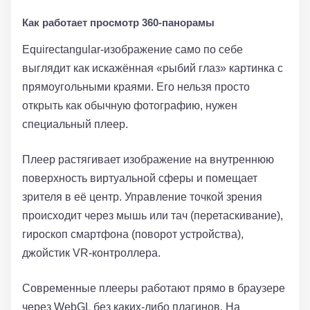
Как работает просмотр 360-панорамы
Equirectangular-изображение само по себе
выглядит как искажённая «рыбий глаз» картинка с
прямоугольными краями. Его нельзя просто
открыть как обычную фотографию, нужен
специальный плеер.
Плеер растягивает изображение на внутреннюю
поверхность виртуальной сферы и помещает
зрителя в её центр. Управление точкой зрения
происходит через мышь или тач (перетаскивание),
гироскоп смартфона (поворот устройства),
джойстик VR-контроллера.
Современные плееры работают прямо в браузере
через WebGL без каких-либо плагинов. На