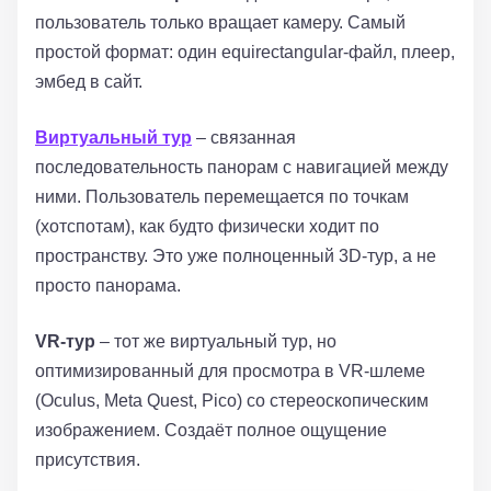
пользователь только вращает камеру. Самый
простой формат: один equirectangular-файл, плеер,
эмбед в сайт.
Виртуальный тур
– связанная
последовательность панорам с навигацией между
ними. Пользователь перемещается по точкам
(хотспотам), как будто физически ходит по
пространству. Это уже полноценный 3D-тур, а не
просто панорама.
VR-тур
– тот же виртуальный тур, но
оптимизированный для просмотра в VR-шлеме
(Oculus, Meta Quest, Pico) со стереоскопическим
изображением. Создаёт полное ощущение
присутствия.