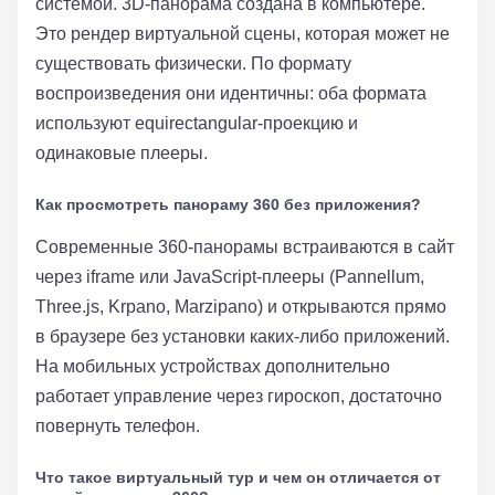
системой. 3D-панорама создана в компьютере.
Это рендер виртуальной сцены, которая может не
существовать физически. По формату
воспроизведения они идентичны: оба формата
используют equirectangular-проекцию и
одинаковые плееры.
Как просмотреть панораму 360 без приложения?
Современные 360-панорамы встраиваются в сайт
через iframe или JavaScript-плееры (Pannellum,
Three.js, Krpano, Marzipano) и открываются прямо
в браузере без установки каких-либо приложений.
На мобильных устройствах дополнительно
работает управление через гироскоп, достаточно
повернуть телефон.
Что такое виртуальный тур и чем он отличается от