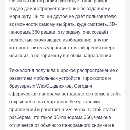
Обычная фотография фиксирует один ракурс.
Видео демонстрирует движение по заданному
маршруту. Ни то, ни другое не даёт пользователю
возможности самому выбрать, куда смотреть. 3D-
панорама 360 решает эту задачу: она создаёт
полностью окружающее изображение, внутри
которого зритель управляет точкой зрения вверх
или вниз, а по горизонту в любом направлении.
Технология получила широкое распространение с
развитием мобильных устройств, гироскопов и
браузерных WebGL-движков. Сегодня
сферическая панорама встраивается прямо в сайт,
открывается на смартфоне без установки
приложений и работает в VR-очках. В этой статье
разберём, что такое 3D-панорама 360, чем она
отличается от обычного панорамного снимка и в