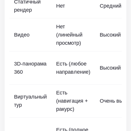
Статичный
Нет
Средний
рендер
Нет
Видео
(линейный
Высокий
просмотр)
3D-панорама
Есть (любое
Высокий
360
направление)
Есть
Виртуальный
(навигация +
Очень высо
тур
ракурс)
Есть (полное