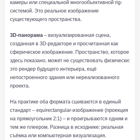
камеры или специальной многообъективной rig-
системой. Это реальное изображение
существующего пространства.
3D-панорама
– визуализированная сцена,
созданная в 3D-редакторе и просчитанная как
сферическое изображение. Пространство, которое
здесь показано, может не существовать физически:
это рендер будущего интерьера, ещё
непостроенного здания или нереализованного
проекта.
На практике оба формата сшиваются в единый
стандарт – equirectangular-изображение (проекция
на прямоугольник 2:1) – и проигрываются одним и
тем же плеером. Разница в исходнике: реальная
съёмка или компьютерная визуализация.