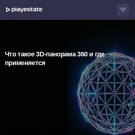
Что такое 3D-панорама 360
и где
применяется