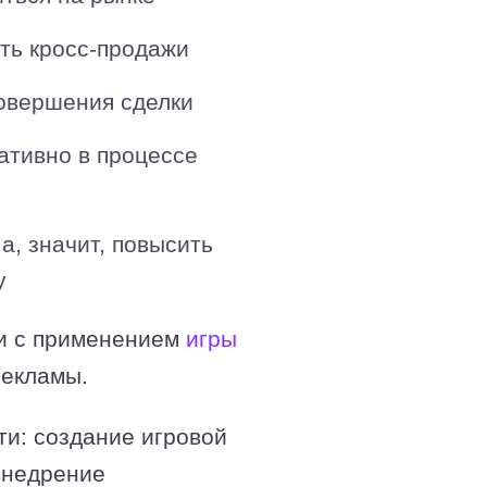
ть кросс-продажи
совершения сделки
ативно в процессе
 а, значит, повысить
у
и с применением
игры
рекламы.
ти: создание игровой
внедрение