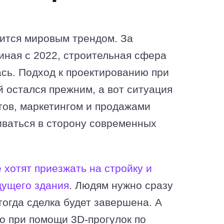
ится мировым трендом. За
чиная с 2022, строительная сфера
сь. Подход к проектированию при
 остался прежним, а вот ситуация
тов, маркетингом и продажами
ваться в сторону современных
 хотят приезжать на стройку и
дущего здания
. Людям нужно сразу
 тогда сделка будет завершена. А
о при помощи 3D-прогулок по