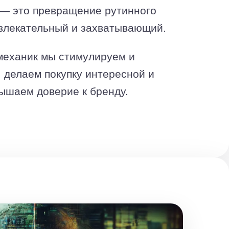
 — это превращение рутинного
увлекательный и захватывающий.
механик мы стимулируем и
, делаем покупку интересной и
ышаем доверие к бренду.