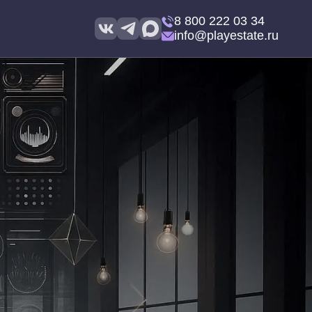
8 800 222 03 34
info@playestate.ru