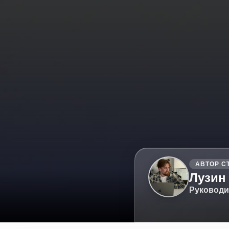
АВТОР С
Лузин
Руководи