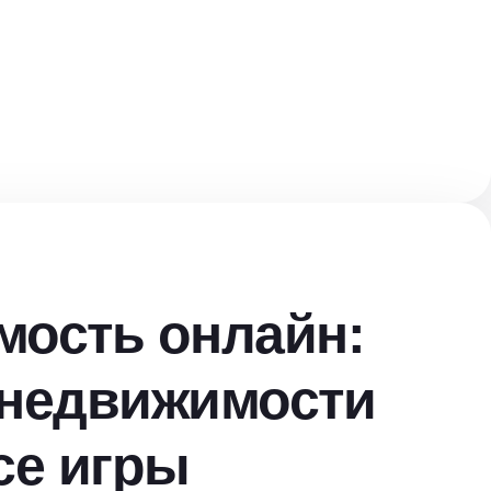
ость онлайн:
 недвижимости
се игры