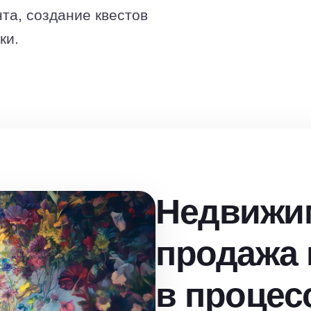
та, создание квестов
ки.
Недвижим
продажа
в процес