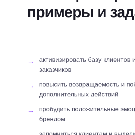
примеры и зад
Какие задачи можно решить при п
активизировать базу клиентов 
заказчиков
повысить возвращаемость и по
дополнительных действий
пробудить положительные эмоц
брендом
запомниться клиентам и выдел