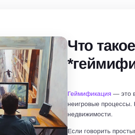
Что тако
*геймифи
Геймификация
— это в
неигровые процессы. Н
недвижимости.
Если говорить просты